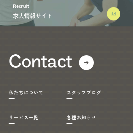
Recruit
求人情報サイト
Contact
私たちについて
スタッフブログ
サービス一覧
各種お知らせ