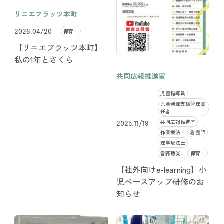
リニエプラッツ本町
保育士
2026.04/20
【リニエプラッツ本町】
私の1年とさくら
共同広報推進室
児童指導員
児童発達支援管理責
任者
共同広報推進室
2025.11/19
作業療法士
看護師
理学療法士
言語聴覚士
保育士
【社外向けe-learning】小
児ベースアップ研修のお
知らせ