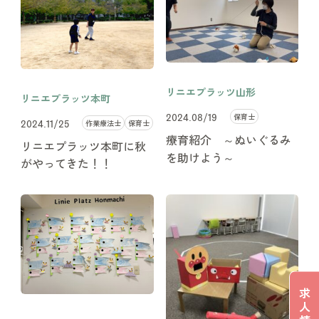
リニエプラッツ山形
リニエプラッツ本町
保育士
2024.08/19
作業療法士
保育士
2024.11/25
療育紹介 ～ぬいぐるみ
リニエプラッツ本町に秋
を助けよう～
がやってきた！！
求
人