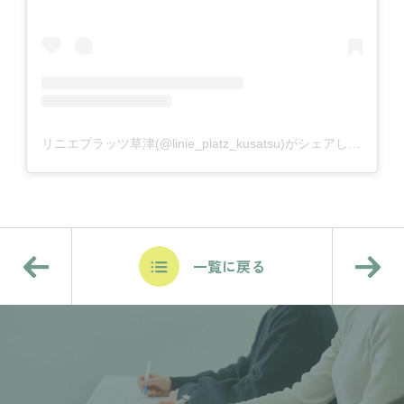
リニエプラッツ草津(@linie_platz_kusatsu)がシェアした投稿
一覧に戻る