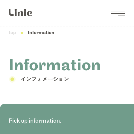
top
Information
Information
インフォメーション
Pick up information.