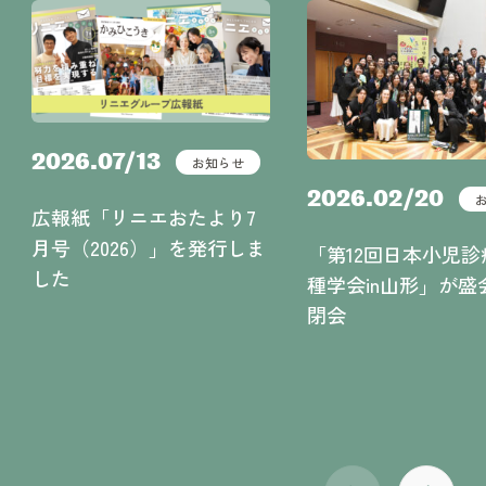
2026.07/13
お知らせ
2026.02/20
広報紙「リニエおたより7
月号（2026）」を発行しま
「第12回日本小児診
した
種学会in山形」が盛
閉会