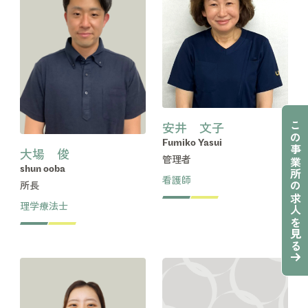
安井 文子
この事業所の求人を見る
Fumiko Yasui
大場 俊
管理者
shun ooba
看護師
所長
理学療法士