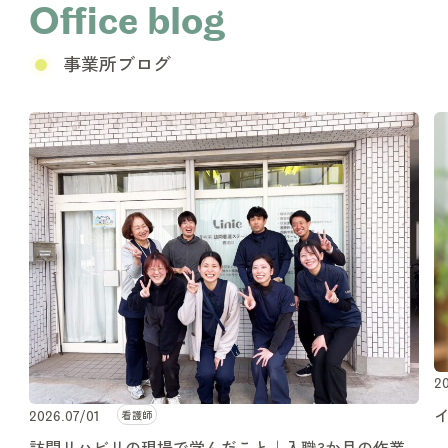
Office blog
事業所ブログ
20
看護師
2026.07/01
訪問リハビリの現場で学んだこと｜入職3か月の作業