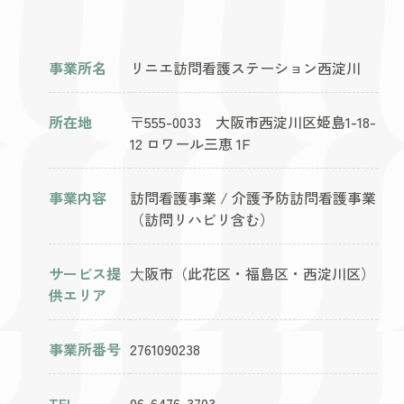
事業所名
リニエ訪問看護ステーション西淀川
所在地
〒555-0033 大阪市西淀川区姫島1-18-
12 ロワール三恵 1F
事業内容
訪問看護事業 / 介護予防訪問看護事業
（訪問リハビリ含む）
サービス提
⼤阪市（此花区・福島区・西淀川区）
供エリア
事業所番号
2761090238
TEL
06-6476-3703