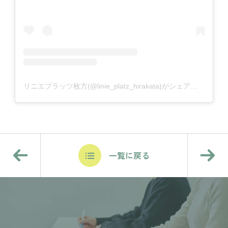
リニエプラッツ枚方(@linie_platz_hirakata)がシェアした投稿
一覧に戻る