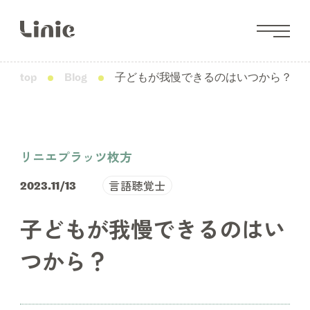
top
Blog
子どもが我慢できるのはいつから？
リニエプラッツ枚方
言語聴覚士
2023.11/13
子どもが我慢できるのはい
つから？