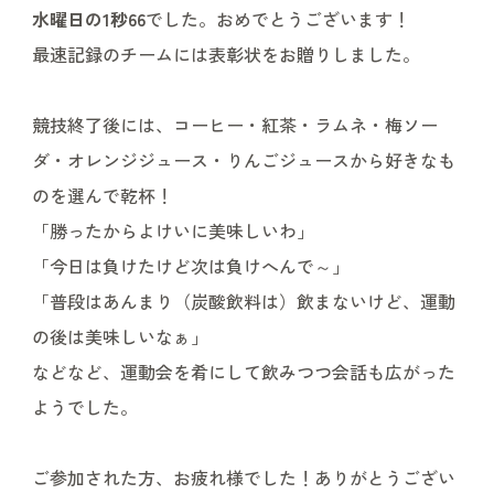
水曜日の1秒66
でした。おめでとうございます！
最速記録のチームには表彰状をお贈りしました。
競技終了後には、コーヒー・紅茶・ラムネ・梅ソー
ダ・オレンジジュース・りんごジュースから好きなも
のを選んで乾杯！
「勝ったからよけいに美味しいわ」
「今日は負けたけど次は負けへんで～」
「普段はあんまり（炭酸飲料は）飲まないけど、運動
の後は美味しいなぁ」
などなど、運動会を肴にして飲みつつ会話も広がった
ようでした。
ご参加された方、お疲れ様でした！ありがとうござい