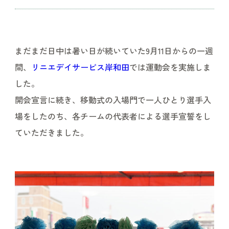
まだまだ日中は暑い日が続いていた9月11日からの一週
間、
リニエデイサービス岸和田
では運動会を実施しま
した。
開会宣言に続き、移動式の入場門で一人ひとり選手入
場をしたのち、各チームの代表者による選手宣誓をし
ていただきました。