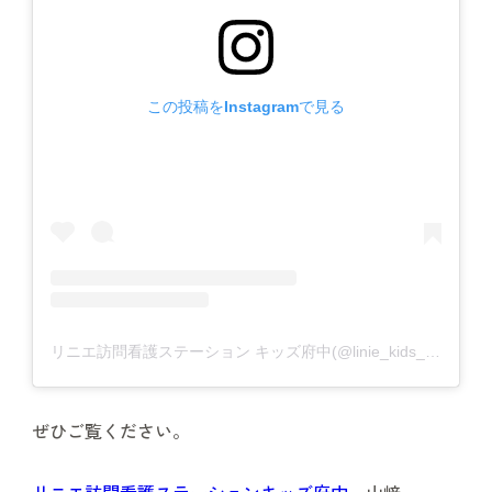
この投稿をInstagramで見る
リニエ訪問看護ステーション キッズ府中(@linie_kids_fuchu)がシェアした投稿
ぜひご覧ください。