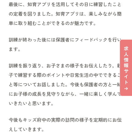
最後に、知育アプリを活用してその日に練習したこと
の定着を図りました。知育アプリは、楽しみながら簡
単に取り組むことができるのが魅力です。
訓練が終わった後には保護者にフィードバックを行い
求
ます。
人
情
報
訓練を振り返り、お子さまの様子をお伝えしたり，親
サ
子で練習する際のポイントや日常生活の中でできるこ
イ
ト
と等についてお話しました。今後も保護者の方と一緒
にお子様の成長を見守りながら、一緒に楽しく学んで
いきたいと思います。
今後もキッズ府中の実際の訪問の様子を定期的にお伝
えしていきます。