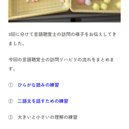
3回に分けて言語聴覚士の訪問の様子をお伝えしてき
ました。
今回の言語聴覚士の訪問リハビリの流れをまとめま
す。
①
ひらがな読みの練習
②
二語文を話すための練習
③ 大きいと小さいの理解の練習