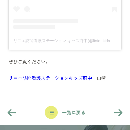
リニエ訪問看護ステーション キッズ府中(@linie_kids_fuchu)がシェアした投稿
ぜひご覧ください。
リニエ訪問看護ステーションキッズ府中
山﨑
一覧に戻る