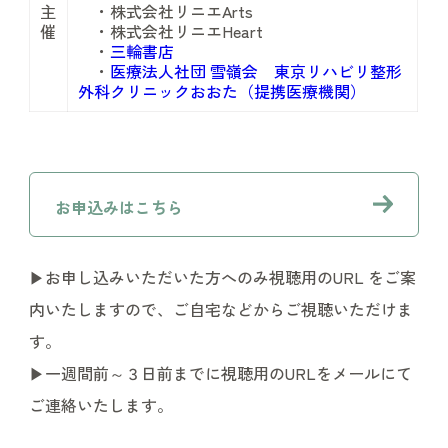
主
・株式会社リニエArts
催
・株式会社リニエHeart
・
三輪書店
・
医療法人社団 雪嶺会 東京リハビリ整形
外科クリニックおおた（提携医療機関）
お申込みはこちら
▶︎お申し込みいただいた方へのみ視聴用のURL をご案
内いたしますので、ご自宅などからご視聴いただけま
す。
▶︎一週間前～３日前までに視聴用のURLをメールにて
ご連絡いたします。