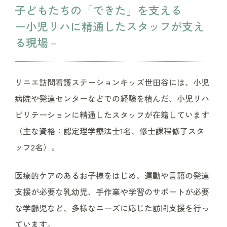
子どもたちの「できた」を支える
ー小児リハに精通したスタッフが支え
る現場－
リニエ訪問看護ステーションキッズ世田谷には、小児
病院や発達センターなどでの経験を積んだ、小児リハ
ビリテーションに精通したスタッフが在籍しています
（主な資格：認定理学療法士1名、修士課程修了スタ
ッフ2名）。
医療的ケアのあるお子様をはじめ、運動や言語の発達
支援が必要な乳幼児、手作業や学習のサポートが必要
な学齢児など、多様なニーズに応じた訪問支援を行っ
ています。