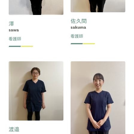
佐久間
澤
sakuma
sawa
看護師
看護師
渡邉