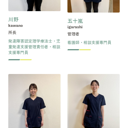
川野
五十嵐
kawano
igarashi
所長
管理者
発達障害認定理学療法士・児
看護師・相談支援専門員
童発達支援管理責任者・相談
支援専門員