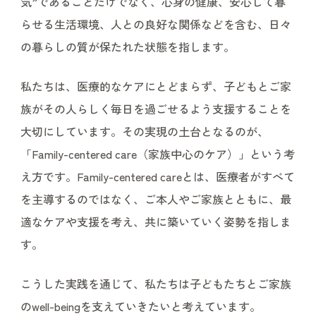
気”であることだけでなく、心身の健康、安心して暮
らせる生活環境、人との良好な関係などを含む、日々
の暮らしの質が保たれた状態を指します。
私たちは、医療的なケアにとどまらず、子どもとご家
族がその人らしく毎日を過ごせるよう支援することを
大切にしています。その実現の土台となるのが、
「Family-centered care（家族中心のケア）」という考
え方です。Family-centered careとは、医療者がすべて
を主導するのではなく、ご本人やご家族とともに、最
適なケアや支援を考え、共に築いていく姿勢を指しま
す。
こうした実践を通じて、私たちは子どもたちとご家族
のwell-beingを支えていきたいと考えています。