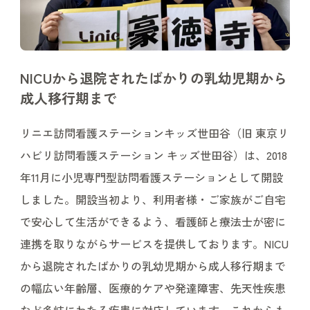
NICUから退院されたばかりの乳幼児期から
成人移行期まで
リニエ訪問看護ステーションキッズ世田谷（旧 東京リ
ハビリ訪問看護ステーション キッズ世田谷）は、2018
年11月に小児専門型訪問看護ステーションとして開設
しました。開設当初より、利用者様・ご家族がご自宅
で安心して生活ができるよう、看護師と療法士が密に
連携を取りながらサービスを提供しております。NICU
から退院されたばかりの乳幼児期から成人移行期まで
の幅広い年齢層、医療的ケアや発達障害、先天性疾患
など多岐にわたる疾患に対応しています。これからも