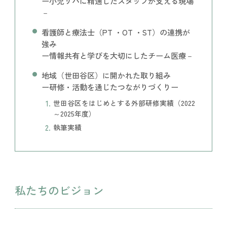
ー小児リハに精通したスタッフが支える現場
－
看護師と療法士（PT ・OT
・
ST
）の連携が
強み
ー情報共有と学びを大切にしたチーム医療－
地域（世田谷区）に開かれた取り組み
ー研修・活動を通じたつながりづくりー
世田谷区をはじめとする外部研修実績（2022
～2025年度）
執筆実績
私たちのビジョン