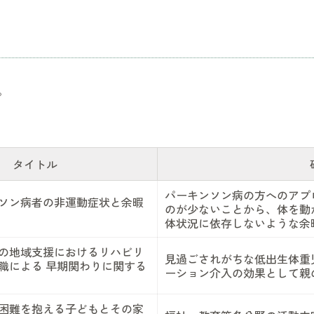
。
タイトル
パーキンソン病の方へのアプ
ソン病者の非運動症状と余暇
のが少ないことから、体を動
体状況に依存しないような余
の地域支援におけるリハビリ
見過ごされがちな低出生体重
職による 早期関わりに関する
ーション介入の効果として親
困難を抱える子どもとその家