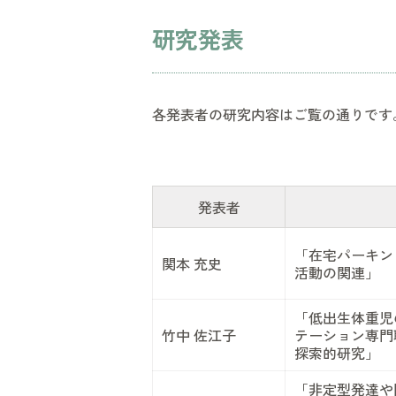
研究発表
各発表者の研究内容はご覧の通りです
発表者
「在宅パーキン
関本 充史
活動の関連」
「低出生体重児
竹中 佐江子
テーション専門
探索的研究」
「非定型発達や