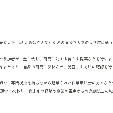
府立大学（現 大阪公立大学）などの国公立大学の大学院に通
や参加者が一堂に会し、研究に対する質問や提案などを行いま
をまたさらに自身の研究に反映させ、見直しや方法の確認を行
師や、専門視点を持ちながら起業された作業療法士の方々など
て運営に携わり、臨床家の経験や企業の視点から作業療法士の