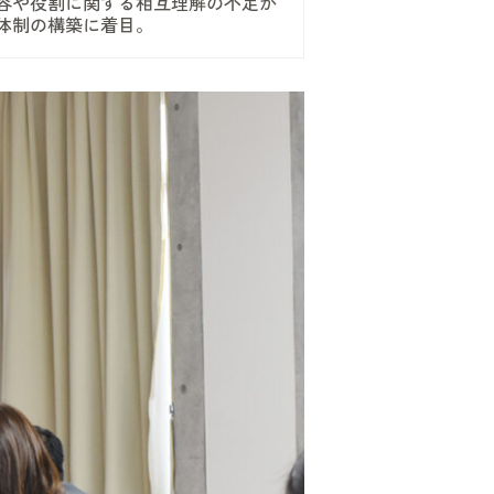
容や役割に関する相互理解の不足か
体制の構築に着目。