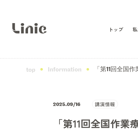
トップ
私
「第11回全国
Information
top
講演情報
2025.09/16
「第11回全国作