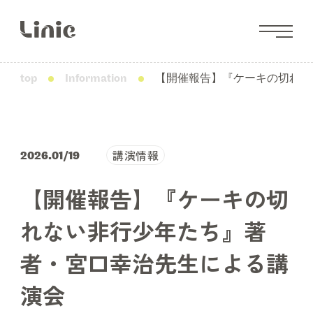
top
Information
【開催報告】『ケーキの切れな
講演情報
2026.01/19
【開催報告】『ケーキの切
れない非行少年たち』著
者・宮口幸治先生による講
演会