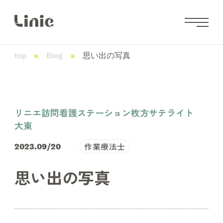
top
Blog
思い出の写真
リニエ訪問看護ステーション枚方サテライト
大東
作業療法士
2023.09/20
思い出の写真