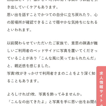
き出していくケアもあります。
思い出を話すことでかつての自分に立ち戻れたり、心
の居場所が確認できることで穏やかな気持ちになれる
といわれます。
以前関わらせていただいたご家族で、意思の疎通が難
しいご利用者のベッドサイドに写真を置いてくださっ
ていることがあり「こんな風に笑っておられたんだ」
と、親近感を感じました。
求
写真1枚がきっかけで利用者さまのことをより深く知
人
ることもあります。
情
報
サ
よろしければ1枚、写真を飾ってみませんか。
イ
ト
「こんなの出てきたよ」と写真を手に思い出をお聞か