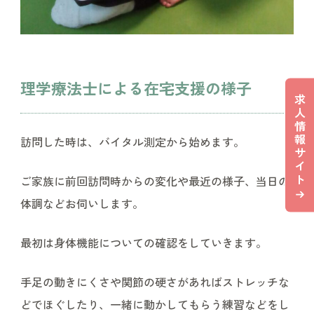
理学療法士による在宅支援の様子
求
人
情
報
訪問した時は、バイタル測定から始めます。
サ
イ
ト
ご家族に前回訪問時からの変化や最近の様子、当日の
体調などお伺いします。
最初は身体機能についての確認をしていきます。
手足の動きにくさや関節の硬さがあればストレッチな
どでほぐしたり、一緒に動かしてもらう練習などをし