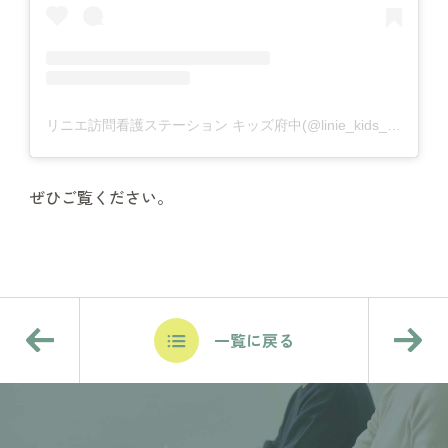
リニエ訪問看護ステーション キッズ府中(@linie_kids_fuchu)がシェアした投稿
ぜひご覧ください。
一覧に戻る