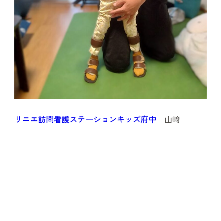
リニエ訪問看護ステーションキッズ府中
山﨑