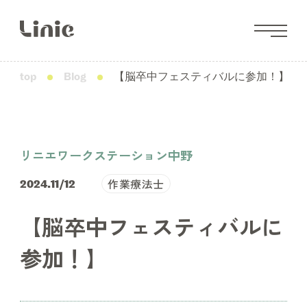
top
Blog
【脳卒中フェスティバルに参加！】
リニエワークステーション中野
作業療法士
2024.11/12
【脳卒中フェスティバルに
参加！】