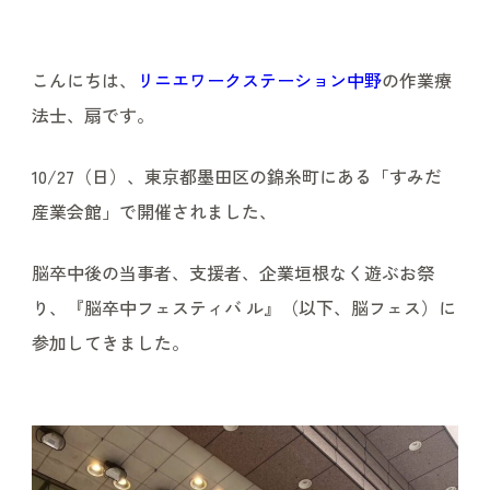
こんにちは、
リニエワークステーション中野
の作業療
法士、扇です。
10/27（日）、東京都墨田区の錦糸町にある「すみだ
産業会館」で開催されました、
脳卒中後の当事者、支援者、企業垣根なく遊ぶお祭
り、『脳卒中フェスティバ ル』（以下、脳フェス）に
参加してきました。