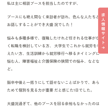
私は主に相談ブースを担当したのですが、
求
ブースにも絶え間なく来訪者が訪れ、色んな人たちと
人
情
お話しすることができ大盛 況でした！
報
サ
イ
悩みも多種多様で、復職したけれど任される仕事がな
ト
く転職を検討している方、 大学生でこれから就労を考
えたい方、生活訓練から就労移行へ移るタイミングに
悩む人、障害福祉と介護保険の狭間での悩み、などな
ど。
脳卒中後と一括りにして話せないことばかりで、あら
ためて個別を見る力が重要 だと感じた1日でした。
大盛況過ぎて、他のブースを回る余裕もなかったのは