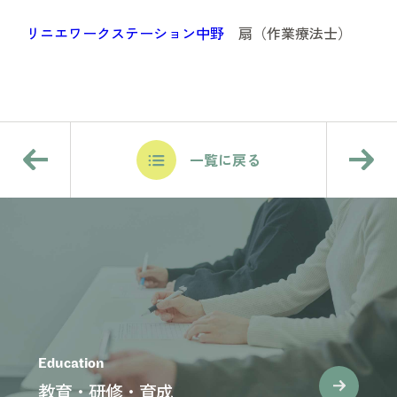
リニエワークステーション中野
扇（作業療法士）
一覧に戻る
Education
教育・研修・育成